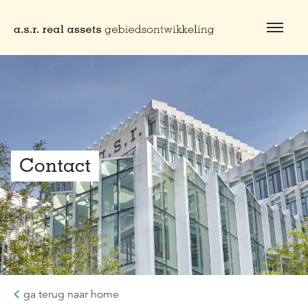
Naar hoofdinhoud
Contact
ga terug naar home