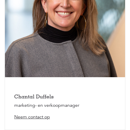
Chantal Duffels
marketing- en verkoopmanager
Neem contact op