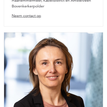
Haarlemmermeer, Kabeldistrict en Amstelveen
Bovenkerkerpolder
Neem contact op