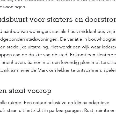
tadswoningen.
dsbuurt voor starters en doorstr
 aanbod van woningen: sociale huur, middenhuur, vrije 
dgebonden stadswoningen. De variatie in bouwhoogtes
en stedelijke uitstraling. Het wordt een wijk waar iedere
nappen aan de drukte van de stad. Er komt een slenterg
 binnenhoven. Samen met een levendig plein met terrass
ark aan rivier de Mark om lekker te ontspannen, spele
en staat voorop
alle ruimte. Een natuurinclusieve en klimaatadaptieve
’s staan uit het zicht in parkeergarages. Rust, ruimte e