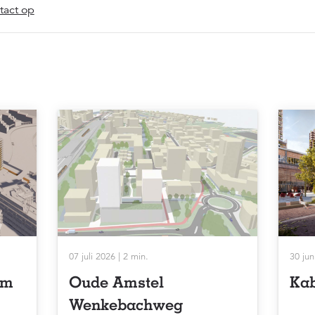
act op
07 juli 2026 | 2 min.
30 jun
um
Oude Amstel
Kab
Wenkebachweg