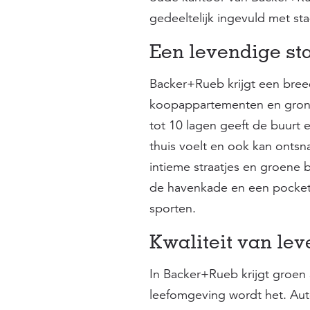
gedeeltelijk ingevuld met s
Een levendige sta
Backer+Rueb krijgt een breed
koopappartementen en gron
tot 10 lagen geeft de buurt e
thuis voelt en ook kan onts
intieme straatjes en groene
de havenkade en een pocketp
sporten.
Kwaliteit van lev
In Backer+Rueb krijgt groen 
leefomgeving wordt het. Auto