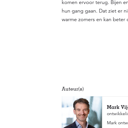
komen ervoor terug. Bijen e
hun gang gaan. Dat ziet er nie
warme zomers en kan beter 
Auteur(s)
Mark Vi
ontwikkel
Mark ontw