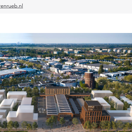
enrueb.nl