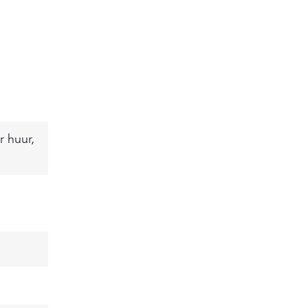
r huur,