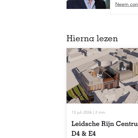
Neem cont
Hierna lezen
13 juli 2026 | 2 min.
Leidsche Rijn Centr
D4 & E4