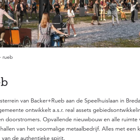
+ rueb
eb
ksterrein van Backer+Rueb aan de Speelhuislaan in Breda 
meente ontwikkelt a.s.r. real assets gebiedsontwikkeli
en doorstromers. Opvallende nieuwbouw en alle ruimte 
e hallen van het voormalige metaalbedrijf. Alles met een
van de authentieke spirit.