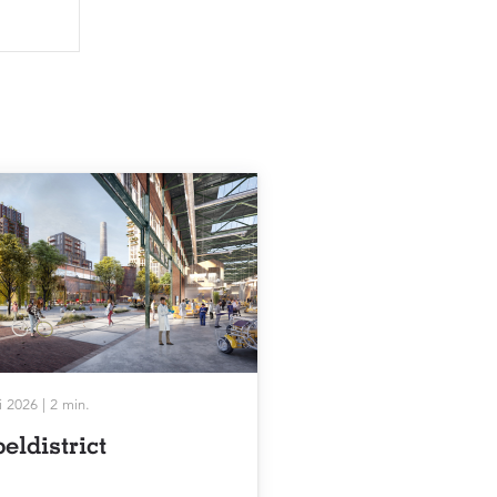
i 2026 | 2 min.
eldistrict