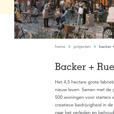
home
projecten
backer 
Backer + Ru
Het 4,5 hectare grote fabrie
nieuw leven. Samen met de ge
500 woningen voor starters 
creatieve bedrijvigheid in d
naar het verleden en behoud 