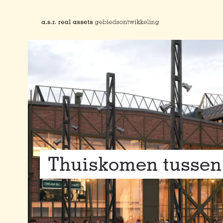
Naar hoofdinhoud
Thuiskomen tussen 