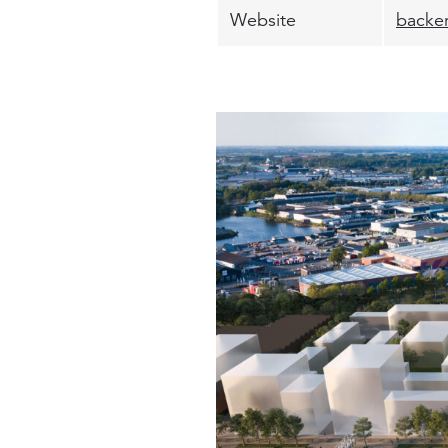
Website
backer