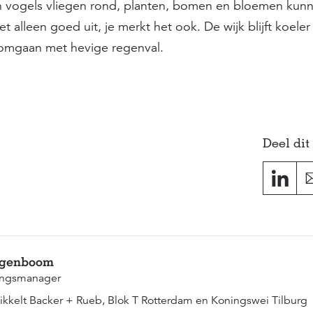
n vogels vliegen rond, planten, bomen en bloemen kunn
t alleen goed uit, je merkt het ook. De wijk blijft koeler 
omgaan met hevige regenval.
Deel dit 
jgenboom
ingsmanager
ikkelt Backer + Rueb, Blok T Rotterdam en Koningswei Tilburg