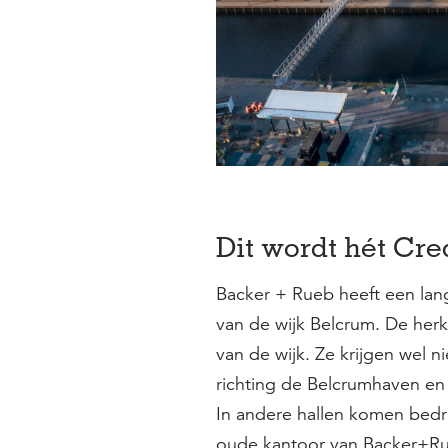
Dit wordt hét Cre
Backer + Rueb heeft een lan
van de wijk Belcrum. De herk
van de wijk. Ze krijgen wel n
richting de Belcrumhaven en
In andere hallen komen bedri
oude kantoor van Backer+Rue