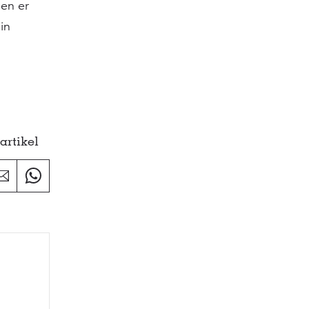
en er
in
artikel