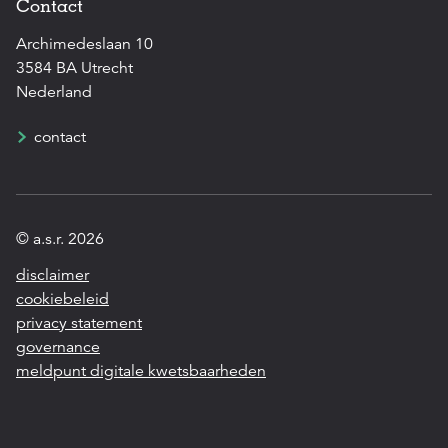
Contact
Archimedeslaan 10
3584 BA Utrecht
Nederland
contact
© a.s.r. 2026
disclaimer
cookiebeleid
privacy statement
governance
meldpunt digitale kwetsbaarheden