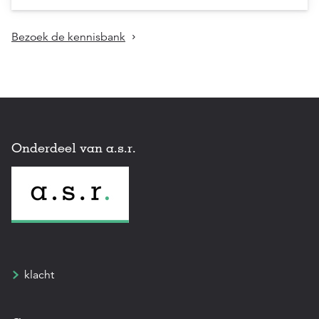
Bezoek de kennisbank
Onderdeel van a.s.r.
klacht