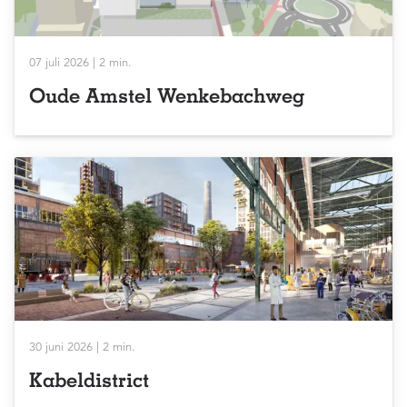
07 juli 2026 | 2 min.
Oude Amstel Wenkebachweg
30 juni 2026 | 2 min.
Kabeldistrict