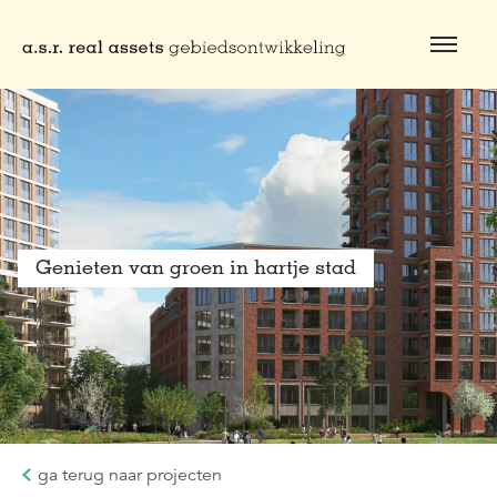
Naar hoofdinhoud
Genieten van groen in hartje stad
ga terug naar projecten