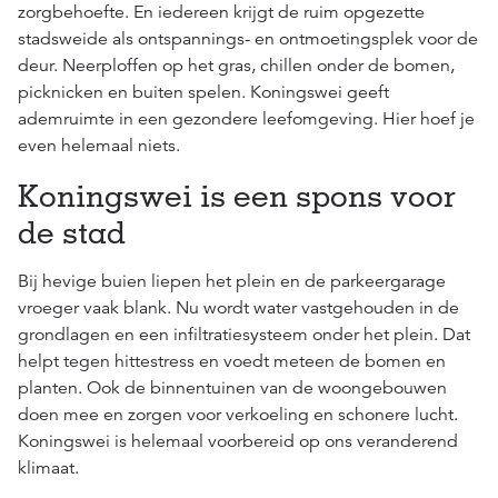
zorgbehoefte. En iedereen krijgt de ruim opgezette
stadsweide als ontspannings- en ontmoetingsplek voor de
deur. Neerploffen op het gras, chillen onder de bomen,
picknicken en buiten spelen. Koningswei geeft
ademruimte in een gezondere leefomgeving. Hier hoef je
even helemaal niets.
Koningswei is een spons voor
de stad
Bij hevige buien liepen het plein en de parkeergarage
vroeger vaak blank. Nu wordt water vastgehouden in de
grondlagen en een infiltratiesysteem onder het plein. Dat
helpt tegen hittestress en voedt meteen de bomen en
planten. Ook de binnentuinen van de woongebouwen
doen mee en zorgen voor verkoeling en schonere lucht.
Koningswei is helemaal voorbereid op ons veranderend
klimaat.