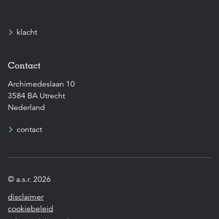
klacht
Contact
Archimedeslaan 10
3584 BA Utrecht
Nederland
contact
© a.s.r. 2026
disclaimer
cookiebeleid