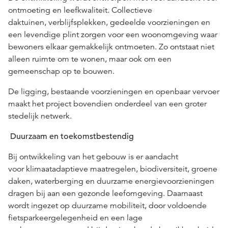
ontmoeting en
leefkwaliteit. Collectieve
daktuinen,
verblijfsplekken, gedeelde voorzieningen en
een levendige plint zorgen voor een woonomgeving waar
bewoners elkaar gemakkelijk ontmoeten. Zo ontstaat niet
alleen ruimte om te wonen, maar ook om een
gemeenschap op te bouwen.
De ligging,
bestaande voorzieningen en openbaar vervoer
maakt het project bovendien onderdeel van een groter
stedelijk netwerk.
Duurzaam en toekomstbestendig
Bij
ontwikkeling
van
het gebouw is er aandacht
voor
klimaatadaptieve
maatregelen, biodiversiteit, groene
daken, waterberging en duurzame energievoorzieningen
dragen bij aan een gezonde leefomgeving.
Daarnaast
wordt
ingezet op duurzame mobiliteit,
door voldoende
fietsparkeergelegenheid en een lage