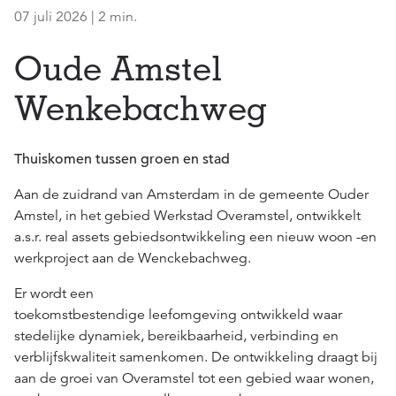
07 juli 2026 | 2 min.
Oude Amstel
Wenkebachweg
Thuiskomen tussen groen en stad
Aan de zuidrand van Amsterdam
in de gemeente
Ouder
Amstel, in het gebied Werkstad
Overamstel, ontwikkelt
a.s.r.
real assets gebiedsontwikkeling
een nieuw woon
-en
werk
project aan de
Wenckebachweg.
Er wordt
een
toekomstbestendige
leef
omgeving
ontwikkeld
waar
stedelijke dynamiek, bereikbaarheid, verbinding
en
verblijfskwaliteit samenkomen. De ontwikkeling draagt bij
aan de groei van
Overamstel
tot een gebied waar wonen,