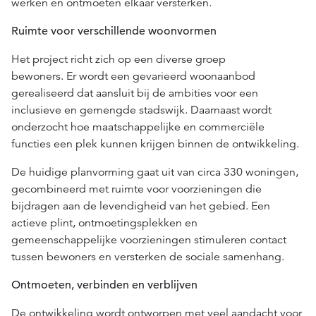
werken en ontmoeten elkaar versterken.
Ruimte voor verschillende woonvormen
Het project richt zich op een diverse
groep
bewoners.
Er
wordt een gevarieerd woonaanbod
gerealiseerd dat aansluit bij de ambities voor een
inclusieve en gemengde stadswijk. Daarnaast wordt
onderzocht hoe maatschappelijke en commerciële
functies een plek kunnen krijgen binnen de ontwikkeling.
De huidige planvorming gaat uit van
circa
330 woningen,
gecombineerd met ruimte voor voorzieningen die
bijdragen aan de levendigheid van het gebied. Een
actieve plint, ontmoetingsplekken en
gemeenschappelijke voorzieningen stimuleren contact
tussen bewoners en versterken de sociale samenhang.
Ontmoeten, verbinden en verblijven
De ontwikkeling
wordt
ontworpen met veel aandacht voor